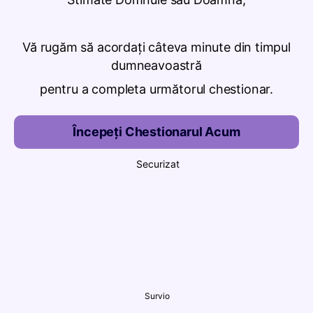
Vă rugăm să acordați câteva minute din timpul
dumneavoastră
pentru a completa următorul chestionar.
Începeți Chestionarul Acum
Securizat
Survio