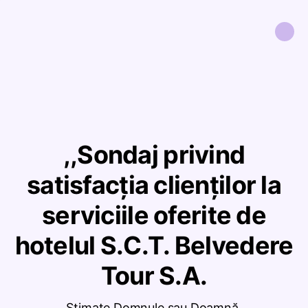
,,Sondaj privind
satisfacția clienților la
serviciile oferite de
hotelul S.C.T. Belvedere
Tour S.A.
Stimate Domnule sau Doamnă,