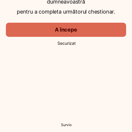
dumneavoastră
pentru a completa următorul chestionar.
A începe
Securizat
Survio