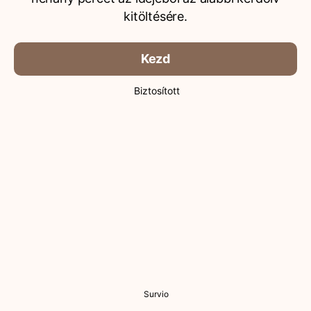
kitöltésére.
Kezd
Biztosított
Survio