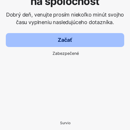
na spoločnosť
Dobrý deň, venujte prosím niekoľko minút svojho
času vyplneniu nasledujúceho dotazníka.
Začať
Zabezpečené
Survio