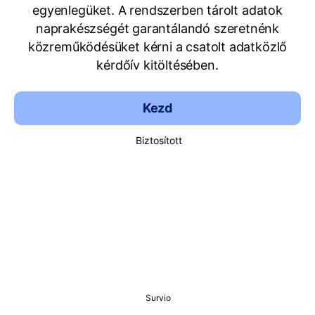
egyenlegüket. A rendszerben tárolt adatok
naprakészségét garantálandó szeretnénk
közreműködésüket kérni a csatolt adatközlő
kérdőív kitöltésében.
Kezd
Biztosított
Survio