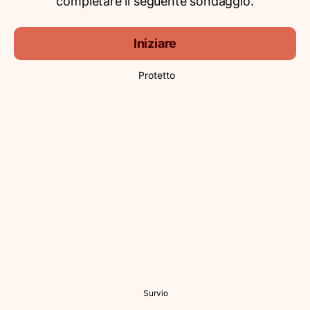
completare il seguente sondaggio.
Iniziare
Protetto
Survio