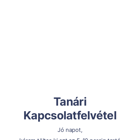
Tanári
Kapcsolatfelvétel
Jó napot,