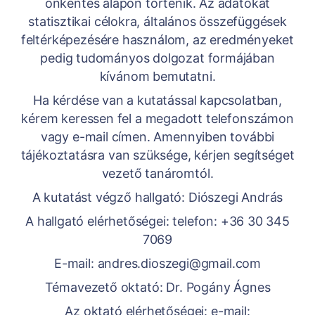
önkéntes alapon történik. Az adatokat
statisztikai célokra, általános összefüggések
feltérképezésére használom, az eredményeket
pedig tudományos dolgozat formájában
kívánom bemutatni.
Ha kérdése van a kutatással kapcsolatban,
kérem keressen fel a megadott telefonszámon
vagy e-mail címen. Amennyiben további
tájékoztatásra van szüksége, kérjen segítséget
vezető tanáromtól.
A kutatást végző hallgató: Diószegi András
A hallgató elérhetőségei: telefon: +36 30 345
7069
E-mail: andres.dioszegi@gmail.com
Témavezető oktató: Dr. Pogány Ágnes
Az oktató elérhetőségei: e-mail: