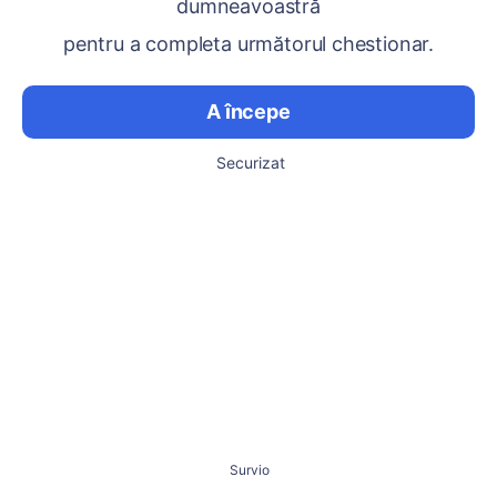
dumneavoastră
pentru a completa următorul chestionar.
A începe
Securizat
Survio