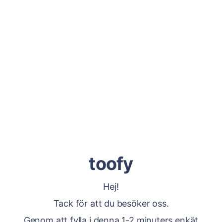
toofy
Hej!
Tack för att du besöker oss.
Genom att fylla i denna 1-2 minuters enkät