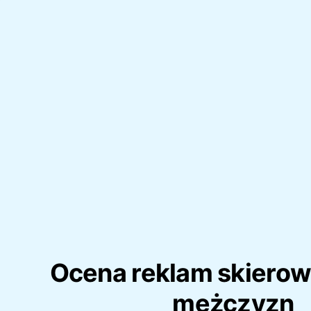
Ocena reklam skiero
mężczyzn