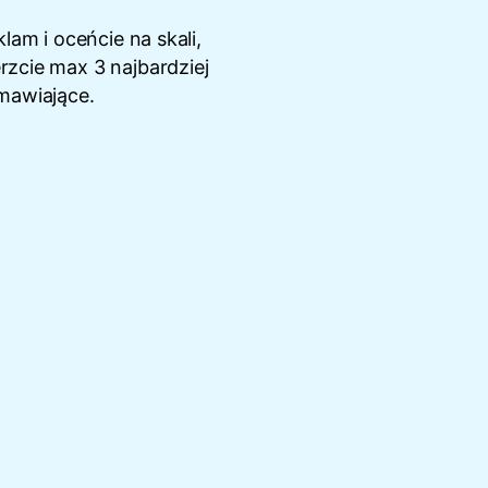
lam i oceńcie na skali,
erzcie max 3 najbardziej
mawiające.