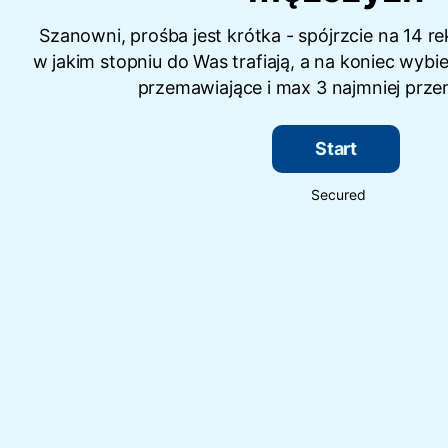
Szanowni, prośba jest krótka - spójrzcie na 14 rek
w jakim stopniu do Was trafiają, a na koniec wybi
przemawiające i max 3 najmniej prze
Start
Secured