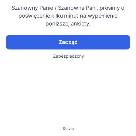
Szanowny Panie / Szanowna Pani, prosimy o
poświęcenie kilku minut na wypełnienie
poniższej ankiety.
Zacząć
Zabezpieczony
Survio