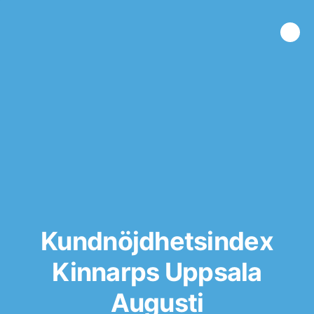
Kundnöjdhetsindex
Kinnarps Uppsala
Augusti