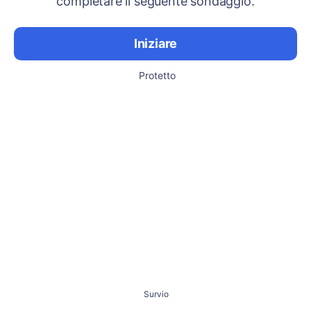
completare il seguente sondaggio.
Iniziare
Protetto
Survio