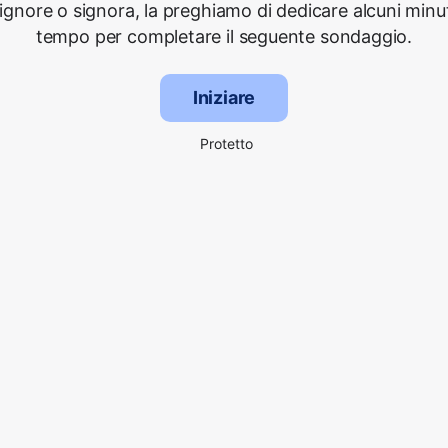
signore o signora, la preghiamo di dedicare alcuni minut
tempo per completare il seguente sondaggio.
Iniziare
Protetto