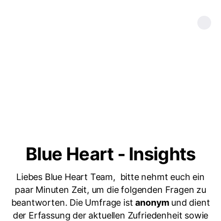
Blue Heart - Insights
Liebes Blue Heart Team, bitte nehmt euch ein
paar Minuten Zeit, um die folgenden Fragen zu
beantworten. Die Umfrage ist
anonym
und dient
der Erfassung der aktuellen Zufriedenheit sowie