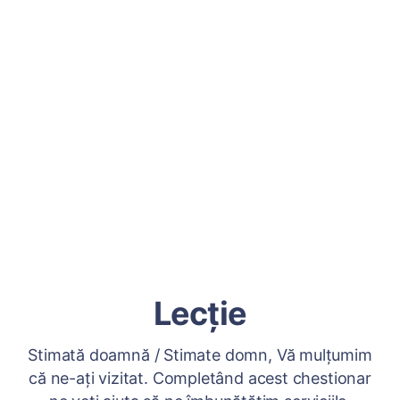
Lecție
Stimată doamnă / Stimate domn, Vă mulțumim
că ne-ați vizitat. Completând acest chestionar