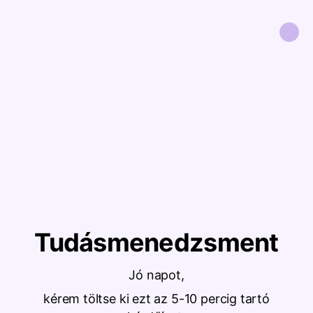
Tudásmenedzsment
Jó napot,
kérem töltse ki ezt az 5-10 percig tartó