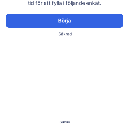
tid för att fylla i följande enkät.
Börja
Säkrad
Survio