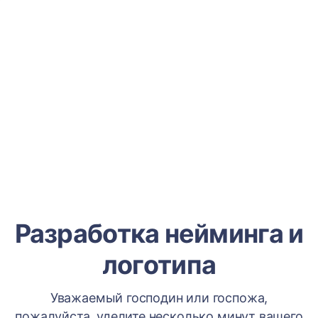
Разработка нейминга и
логотипа
Уважаемый господин или госпожа,
пожалуйста, уделите несколько минут вашего