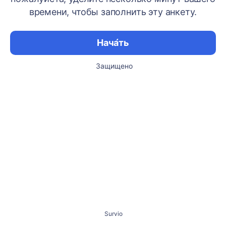
времени, чтобы заполнить эту анкету.
Нача́ть
Защищено
Survio