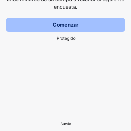
encuesta.
Comenzar
Protegido
Survio