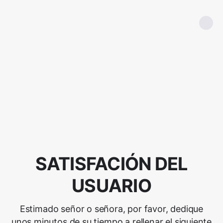
SATISFACIÓN DEL
USUARIO
Estimado señor o señora, por favor, dedique
unos minutos de su tiempo a rellenar el siguiente