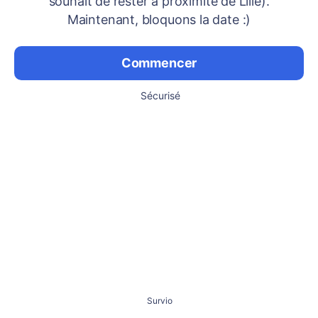
souhait de rester à proximité de Lille).
Maintenant, bloquons la date :)
Commencer
Sécurisé
Survio