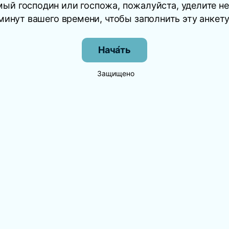
ый господин или госпожа, пожалуйста, уделите н
минут вашего времени, чтобы заполнить эту анкету
Нача́ть
Защищено