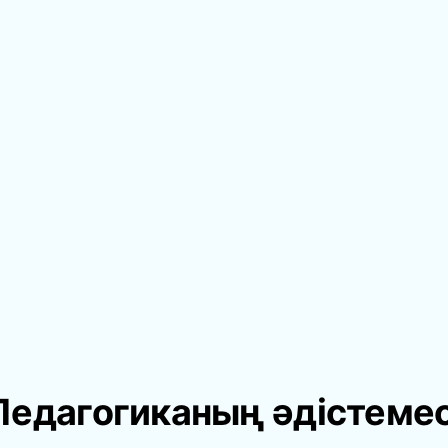
Педагогиканың әдістемес