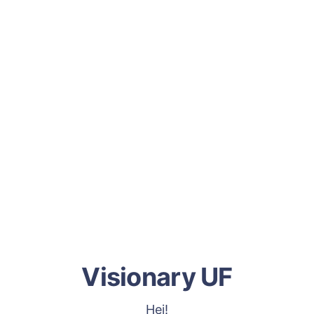
Visionary UF
Hej!