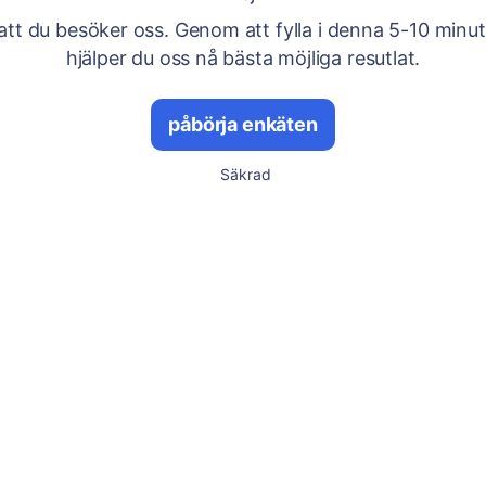
att du besöker oss. Genom att fylla i denna 5-10 minu
hjälper du oss nå bästa möjliga resutlat.
påbörja enkäten
Säkrad