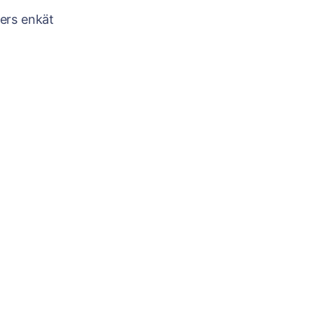
ters enkät