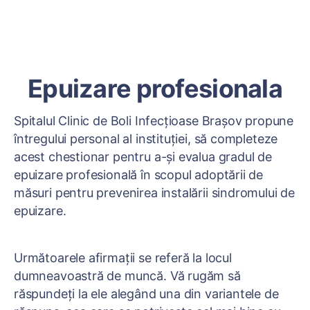
Epuizare profesionala
Spitalul Clinic de Boli Infecțioase Brașov propune
întregului personal al instituției, să completeze
acest chestionar pentru a-și evalua gradul de
epuizare profesională în scopul adoptării de
măsuri pentru prevenirea instalării sindromului de
epuizare.
Următoarele afirmații se referă la locul
dumneavoastră de muncă. Vă rugăm să
răspundeți la ele alegând una din variantele de