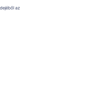
dejéből az