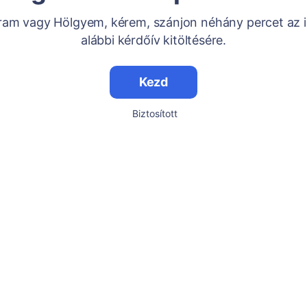
Uram vagy Hölgyem, kérem, szánjon néhány percet az i
alábbi kérdőív kitöltésére.
Kezd
Biztosított