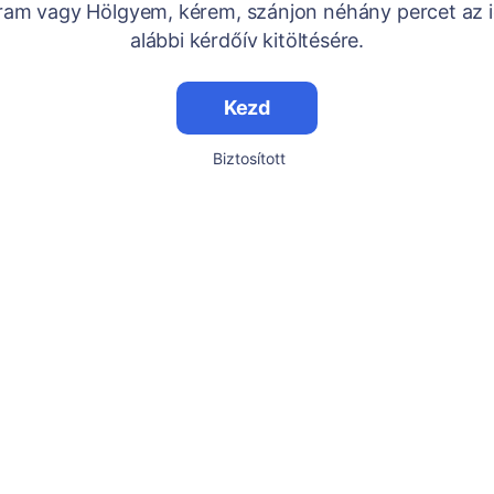
Uram vagy Hölgyem, kérem, szánjon néhány percet az i
alábbi kérdőív kitöltésére.
Kezd
Biztosított