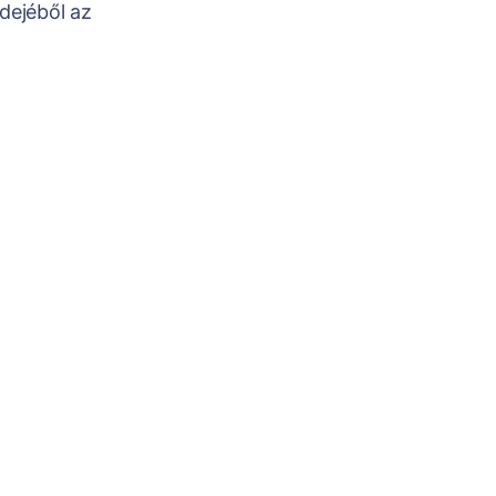
dejéből az