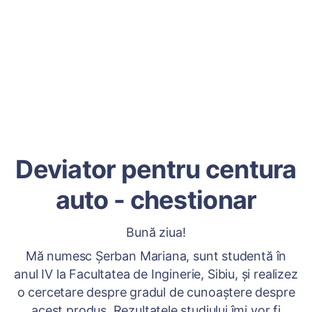
Deviator pentru centura
auto - chestionar
Bună ziua!
Mă numesc Șerban Mariana, sunt studentă în
anul IV la Facultatea de Inginerie, Sibiu, și realizez
o cercetare despre gradul de cunoaștere despre
acest produs. Rezultatele studiului îmi vor fi