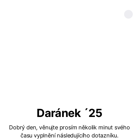
Daránek ´25
Dobrý den, věnujte prosím několik minut svého
času vyplnění následujícího dotazníku.