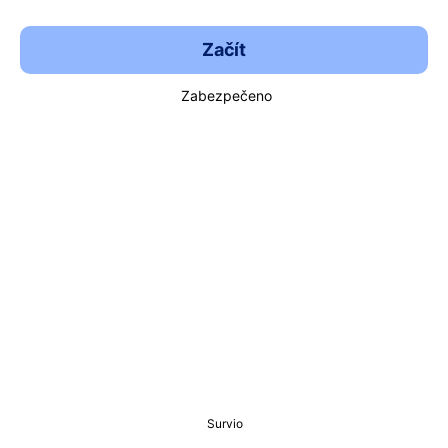
Začít
Zabezpečeno
Survio