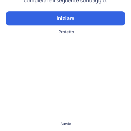
completare il seguente sondaggio.
Iniziare
Protetto
Survio