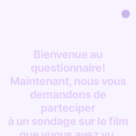
Bienvenue au
questionnaire!
Maintenant, nous vous
demandons de
parteciper
à un sondage sur le film
que vuous avez vu.