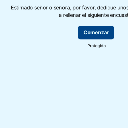
Estimado señor o señora, por favor, dedique uno
a rellenar el siguiente encues
Comenzar
Protegido