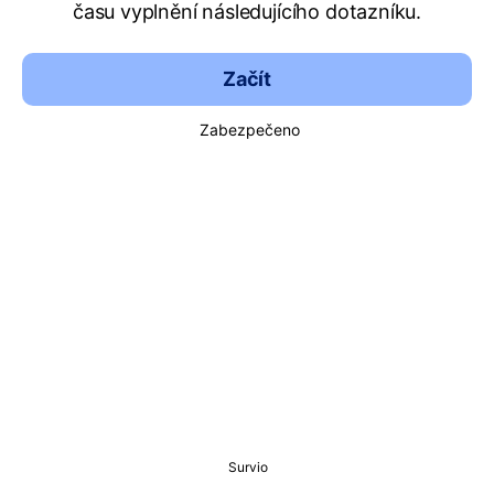
času vyplnění následujícího dotazníku.
Začít
Zabezpečeno
Survio