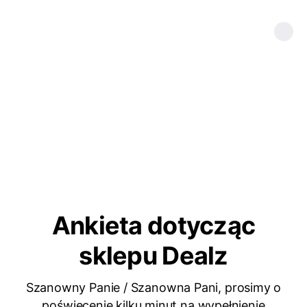
Ankieta dotycząc
sklepu Dealz
Szanowny Panie / Szanowna Pani, prosimy o
poświęcenie kilku minut na wypełnienie