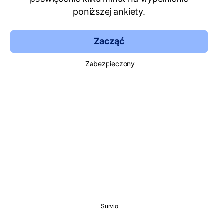
poniższej ankiety.
Zacząć
Zabezpieczony
Survio