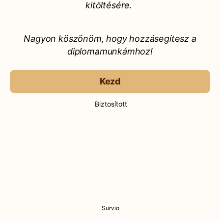
kitöltésére.
Nagyon köszönöm, hogy hozzásegítesz a
diplomamunkámhoz!
Kezd
Biztosított
Survio