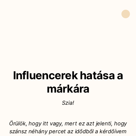
Influencerek hatása a
márkára
Szia!
Örülök, hogy itt vagy, mert ez azt jelenti, hogy
szánsz néhány percet az idődből a kérdőívem