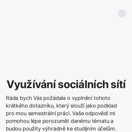
Využívání sociálních sítí
Ráda bych Vás požádala o vyplnění tohoto
krátkého dotazníku, který slouží jako podklad
pro mou semestrální práci. Vaše odpovědi mi
pomohou lépe porozumět danému tématu a
budou použity výhradně ke studijním účelům.