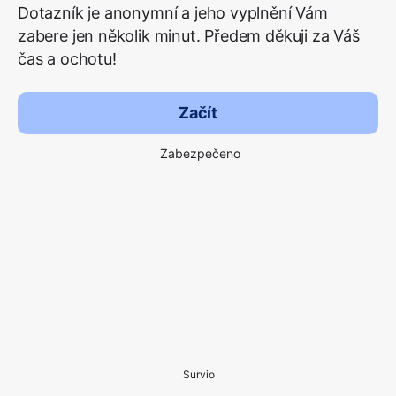
Dotazník je anonymní a jeho vyplnění Vám
zabere jen několik minut. Předem děkuji za Váš
čas a ochotu!
Začít
Zabezpečeno
Survio