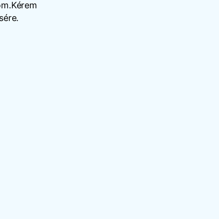
tom.Kérem
sére.