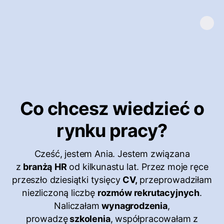
Co chcesz wiedzieć o
rynku pracy?
Cześć, jestem Ania. Jestem związana
z
branżą
HR
od kilkunastu lat. Przez moje ręce
przeszło dziesiątki tysięcy
CV,
przeprowadziłam
niezliczoną liczbę
rozmów rekrutacyjnych
.
Naliczałam
wynagrodzenia
,
prowadzę
szkolenia
, współpracowałam z