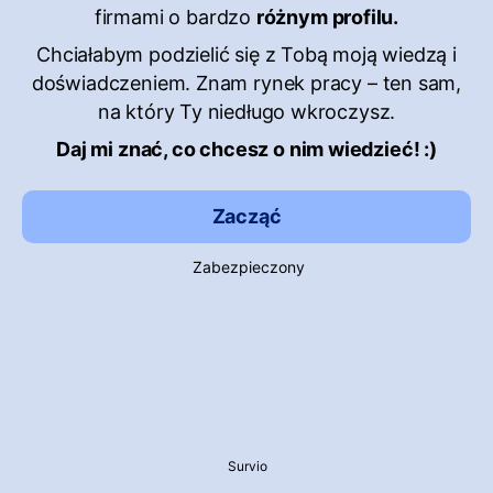
firmami o bardzo
różnym profilu.
Chciałabym podzielić się z Tobą moją wiedzą i
doświadczeniem. Znam rynek pracy – ten sam,
na który Ty niedługo wkroczysz.
Daj mi znać, co chcesz o nim wiedzieć! :)
Zacząć
Zabezpieczony
Survio