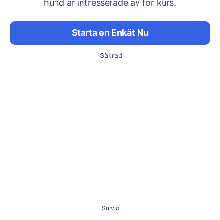
hund är intresserade av för kurs.
Starta en Enkät Nu
Säkrad
Survio