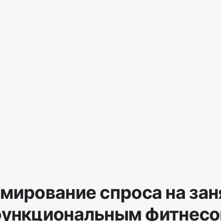
мирование спроса на зан
ункциональным фитнес