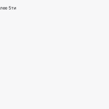
лее 5ти