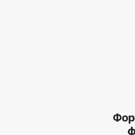
Фор
ф