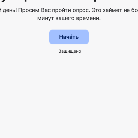
 день! Просим Вас пройти опрос. Это займет не бо
минут вашего времени.
Нача́ть
Защищено