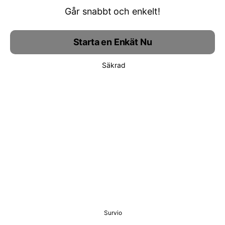
Går snabbt och enkelt!
Starta en Enkät Nu
Säkrad
Survio