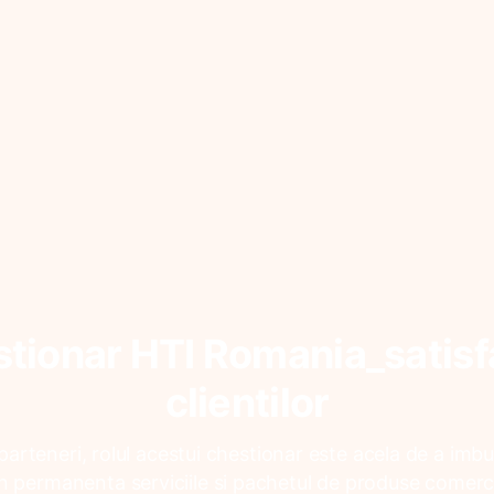
tionar HTI Romania_satisf
clientilor
parteneri, rolul acestui chestionar este acela de a imbu
n permanenta serviciile si pachetul de produse comerc