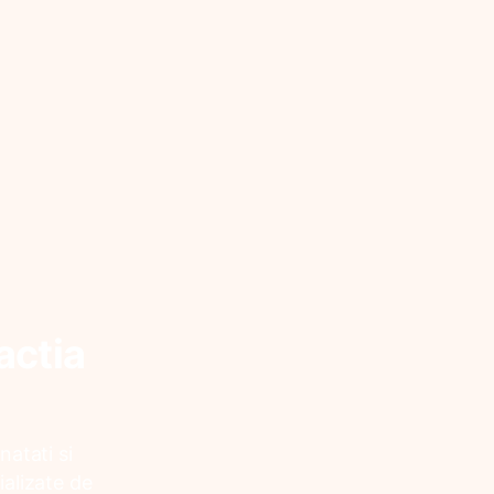
actia
natati si
ializate de