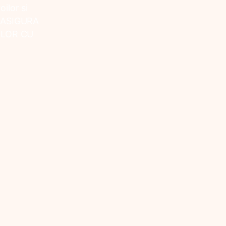
ilor si
 ASIGURA
ELOR CU