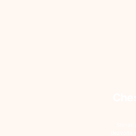
Ches
Stimati 
dezvolta i