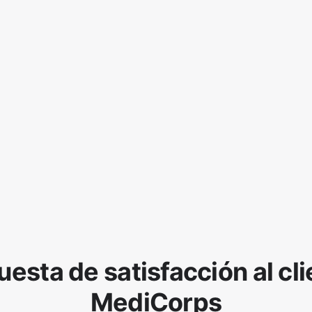
esta de satisfacción al cl
MediCorps