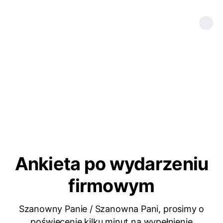
Ankieta po wydarzeniu
firmowym
Szanowny Panie / Szanowna Pani, prosimy o
poświęcenie kilku minut na wypełnienie