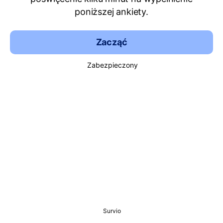
poniższej ankiety.
Zacząć
Zabezpieczony
Survio