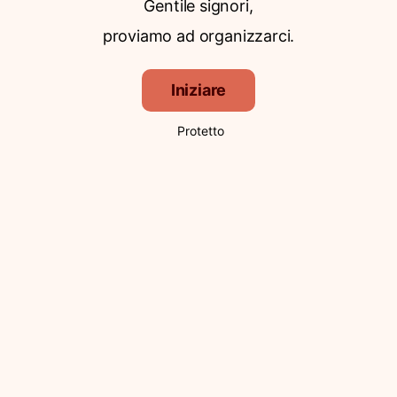
Gentile signori,
proviamo ad organizzarci.
Iniziare
Protetto