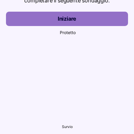
completare il seguente sondaggio.
Iniziare
Protetto
Survio