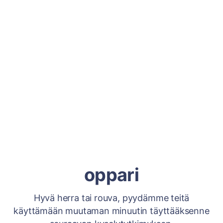
oppari
Hyvä herra tai rouva, pyydämme teitä
käyttämään muutaman minuutin täyttääksenne