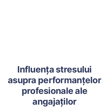
Influența stresului
asupra performanțelor
profesionale ale
angajaților