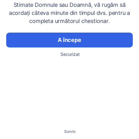
Stimate Domnule sau Doamnă, vă rugăm să
acordați câteva minute din timpul dvs. pentru a
completa următorul chestionar.
A începe
Securizat
Survio