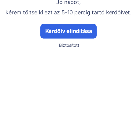
Jó napot,
kérem töltse ki ezt az 5-10 percig tartó kérdőívet.
Kérdőív elindítása
Biztosított