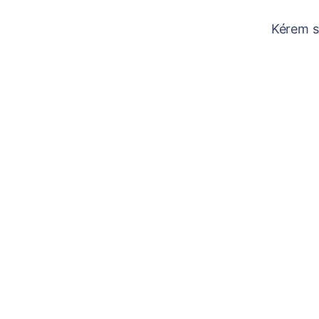
Kérem sz